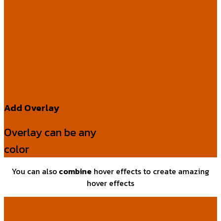
Add Overlay
Overlay can be any
color
You can also
combine
hover effects to create amazing
hover effects