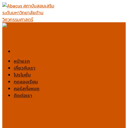
Skip
to
content
หน้าแรก
เกี่ยวกับเรา
โปรโมชั่น
ทดลองเรียน
คอร์สทั้งหมด
ติดต่อเรา