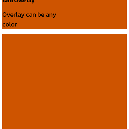
Add Overlay
Overlay can be any
color