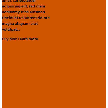
amet, consectetuer
adipiscing elit, sed diam
nonummy nibh euismod
tincidunt ut laoreet dolore
magna aliquam erat
volutpat….
Buy now
Learn more