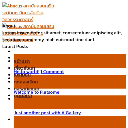
Skip
to
content
About
Lorem ipsum dolor sit amet, consectetuer adipiscing elit,
sed diam nonummy nibh euismod tincidunt.
Latest Posts
14
หน้าแรก
พ.ย.
เกี่ยวกับเรา
Hello world!
1
Comment
โปรโมชั่น
19
ทดลองเรียน
พ.ย.
คอร์สทั้งหมด
Welcome to Flatsome
ติดต่อเรา
13
ต.ค.
Just another post with A Gallery
13
ต.ค.