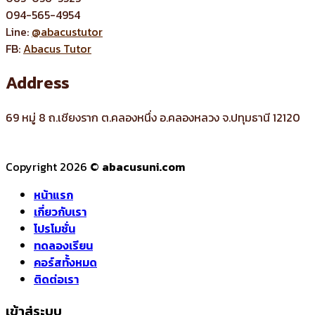
094-565-4954
Line:
@abacustutor
FB:
Abacus Tutor
Address
69 หมู่ 8 ถ.เชียงราก ต.คลองหนึ่ง อ.คลองหลวง จ.ปทุมธานี 12120
Copyright 2026 ©
abacusuni.com
หน้าแรก
เกี่ยวกับเรา
โปรโมชั่น
ทดลองเรียน
คอร์สทั้งหมด
ติดต่อเรา
เข้าสู่ระบบ