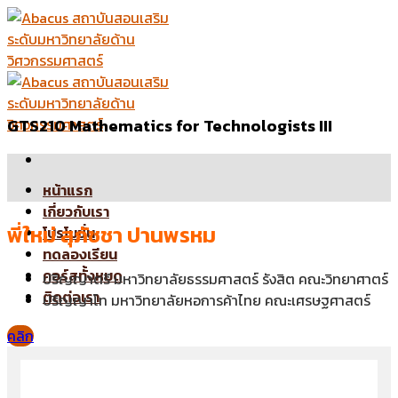
Skip
to
content
GTS210 Mathematics for Technologists III
หน้าแรก
เกี่ยวกับเรา
พี่ใหม่ สุภัชชา ปานพรหม
โปรโมชั่น
ทดลองเรียน
คอร์สทั้งหมด
ปริญญาตรี มหาวิทยาลัยธรรมศาสตร์ รังสิต คณะวิทยาศาตร์
ติดต่อเรา
ปริญญาโท มหาวิทยาลัยหอการค้าไทย คณะเศรษฐศาสตร์
คลิก