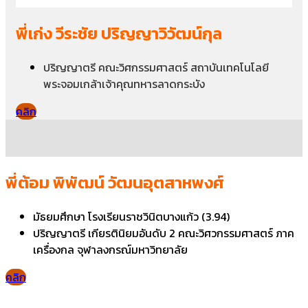
พี่เก่ง วีระชัย ปริญญาวิวัฒน์กุล
ปริญญาตรี คณะวิศกรรมศาสตร์ สถาบันเทคโนโลยี
พระจอมเกล้าเจ้าคุณทหารลาดกระบัง
คลิก
พี่ต้อม พิพัฒน์ วัฒนอุตสาหพงศ์
มัธยมศึกษา โรงเรียนราชวินิตบางแก้ว (3.94)
ปริญญาตรี เกียรตินิยมอันดับ 2 คณะวิศวกรรมศาสตร์ ภาค
เครื่องกล จุฬาลงกรณ์มหาวิทยาลัย
คลิก