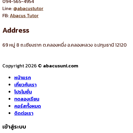
094-565-4954
Line:
@abacustutor
FB:
Abacus Tutor
Address
69 หมู่ 8 ถ.เชียงราก ต.คลองหนึ่ง อ.คลองหลวง จ.ปทุมธานี 12120
Copyright 2026 ©
abacusuni.com
หน้าแรก
เกี่ยวกับเรา
โปรโมชั่น
ทดลองเรียน
คอร์สทั้งหมด
ติดต่อเรา
เข้าสู่ระบบ