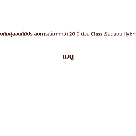
้วยทีมผู้สอนที่มีประสบการณ์มากกว่า 20 ปี ด้วย Class เรียนแบบ H
เมนู