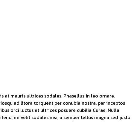
s at mauris ultrices sodales. Phasellus in leo ornare,
sociosqu ad litora torquent per conubia nostra, per inceptos
us orci luctus et ultrices posuere cubilia Curae; Nulla
fend, mi velit sodales nisi, a semper tellus magna sed justo.