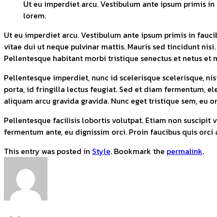
Ut eu imperdiet arcu. Vestibulum ante ipsum primis in 
lorem.
Ut eu imperdiet arcu. Vestibulum ante ipsum primis in faucib
vitae dui ut neque pulvinar mattis. Mauris sed tincidunt nis
Pellentesque habitant morbi tristique senectus et netus et m
Pellentesque imperdiet, nunc id scelerisque scelerisque, nisi
porta, id fringilla lectus feugiat. Sed et diam fermentum, 
aliquam arcu gravida gravida. Nunc eget tristique sem, eu or
Pellentesque facilisis lobortis volutpat. Etiam non suscipit v
fermentum ante, eu dignissim orci. Proin faucibus quis orci 
This entry was posted in
Style
. Bookmark the
permalink
.