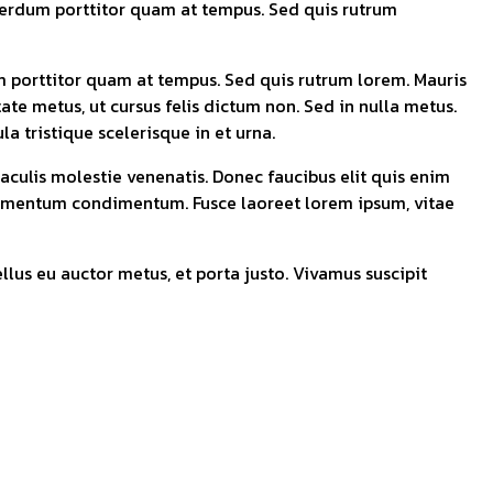
interdum porttitor quam at tempus. Sed quis rutrum
um porttitor quam at tempus. Sed quis rutrum lorem. Mauris
ate metus, ut cursus felis dictum non. Sed in nulla metus.
a tristique scelerisque in et urna.
 iaculis molestie venenatis. Donec faucibus elit quis enim
s elementum condimentum. Fusce laoreet lorem ipsum, vitae
ellus eu auctor metus, et porta justo. Vivamus suscipit