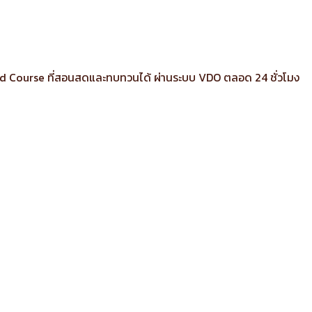
ybrid Course ที่สอนสดและทบทวนได้ ผ่านระบบ VDO ตลอด 24 ชั่วโมง